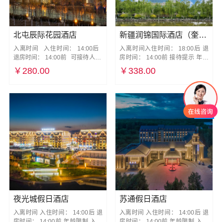
北屯辰际花园酒店
新疆润锦国际酒店（奎屯美美公园店）
入离时间 入住时间： 14:00后
入离时间入住时间： 18:00后 退
退房时间： 14:00前 可接待人群:
房时间： 14:00前 接待提示 年龄
接待来自任何国家/地区的客人 入
限制 入住办理人需年满18岁 可接
￥280.00
￥338.00
住提示 前台服务 前台营业时
待人群 接待来自任何国家/地区的
间：24小时营业 宠物:不可携带
客人 入住提示 前台服务 前台营业
宠物
时间：24小时营业 宠物 不可携带
宠物 服务型动物 不可携带服务型
动物 早餐 餐
夜光城假日酒店
苏通假日酒店
入离时间 入住时间： 14:00后 退
入离时间 入住时间： 14:00后 退
房时间： 14:00前 年龄限制 入住
房时间： 14:00前 年龄限制 入住