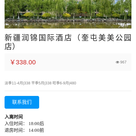
新疆润锦国际酒店（奎屯美美公园
店）
￥338.00
967
淡季11-4月|338 平季5月|338 旺季6-9月|480
联系我们
入离时间
入住时间： 18:00后
退房时间： 14:00前