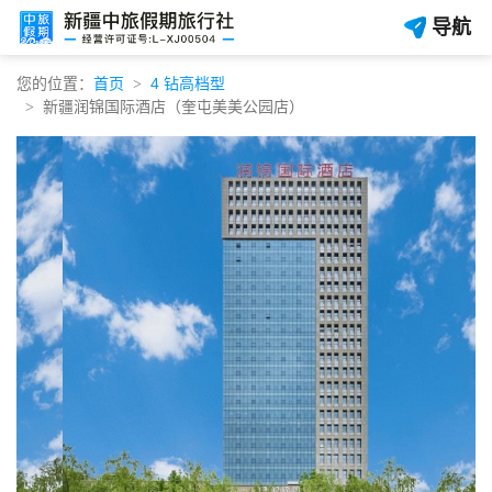
导航
您的位置：
首页
4 钻高档型
新疆润锦国际酒店（奎屯美美公园店）