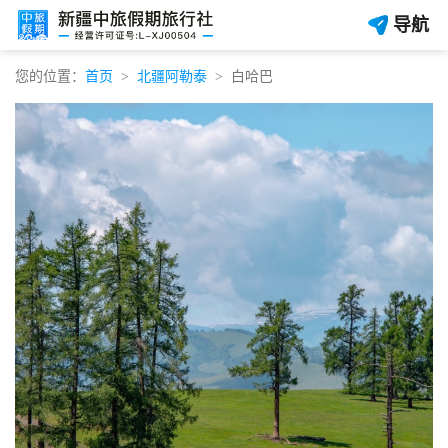
导航
您的位置：
首页
北疆阿勒泰
白哈巴