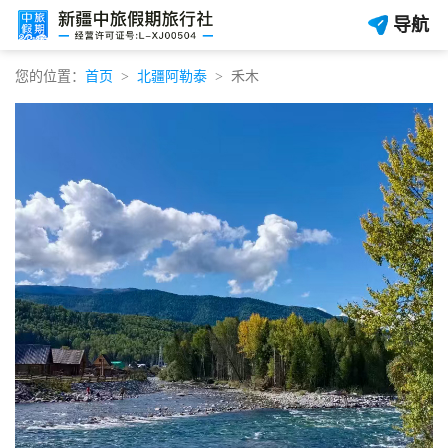
导航
您的位置：
首页
北疆阿勒泰
禾木