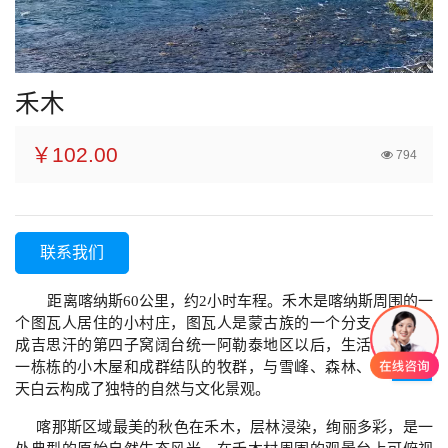
禾木
￥102.00
794
联系我们
距离喀纳斯60公里，约2小时车程。禾木是喀纳斯周围的一
个图瓦人居住的小村庄，图瓦人是蒙古族的一个分支，从元代
成吉思汗的第四子窝阔台统一阿勒泰地区以后，生活在这里。
一栋栋的小木屋和成群结队的牧群，与雪峰、森林、草地、蓝
天白云构成了独特的自然与文化景观。
喀那斯区域最美的秋色在禾木，层林浸染，绚丽多彩，是一