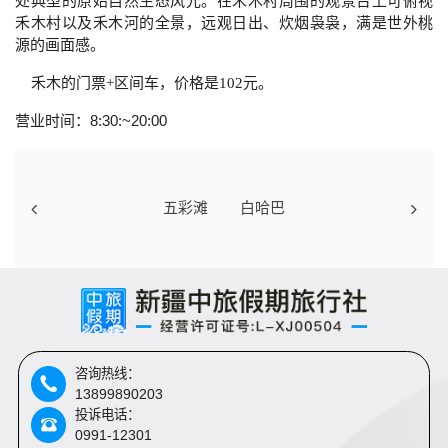
处典型的原始自然生态风光。在禾木村周围的观景台上可俯视
禾木村以及禾木河的全景，远观日出、炊烟袅袅，满是世外桃
源的画面感。
禾木的门票+区间车，价格是102元。
营业时间：8:30:~20:00
五彩滩
白哈巴
咨询热线：
13899890203
投诉电话：
0991-12301