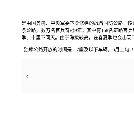
是由国务院、中央军委下令修建的战备
国防公路
。该
条公路，数万名官兵奋战9年，其中有168名筑路官兵
季、十里不同天。由于海拔较高，在春夏季也会出现
独库公路开放的时间是：7座及以下车辆，6月上旬--