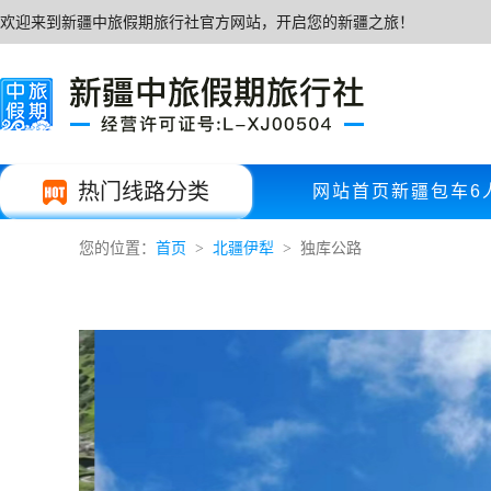
欢迎来到新疆中旅假期旅行社官方网站，开启您的新疆之旅！
热门线路分类
网站首页
新疆包车
6
您的位置：
首页
北疆伊犁
独库公路