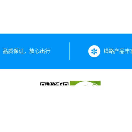
品质保证，放心出行
线路产品丰