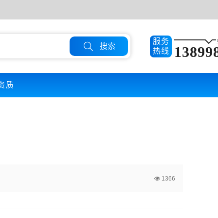
服务

搜索
13899
热线
资质
1366