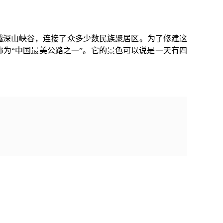
越深山峡谷，连接了众多少数
民族聚居区
。为了修建这
称为“中国最美公路之一”。它的景色可以说是一天有四