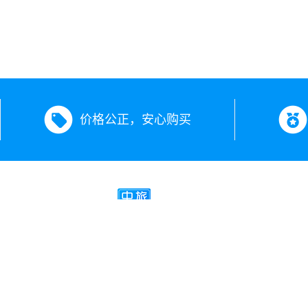
价格公正，安心购买
新疆中旅假期旅行社有限公司
经营许可证号：L-XJ00504