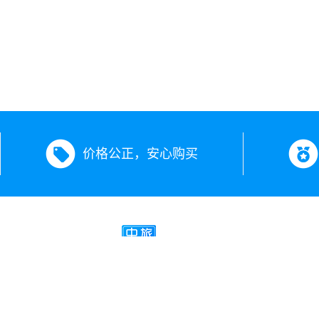
价格公正，安心购买
新疆中旅假期旅行社有限公司
经营许可证号：L-XJ00504