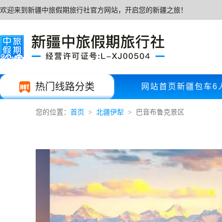
欢迎来到新疆中旅假期旅行社官方网站，开启您的新疆之旅！
热门线路分类
网站首页
新疆包车
6
您的位置：
首页
北疆伊犁
巴音布鲁克景区