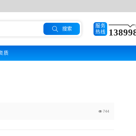
服务

搜索
13899
热线
资质
744