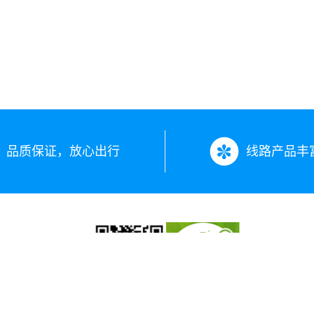
品质保证，放心出行
线路产品丰