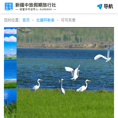
导航
您的位置：
首页
北疆阿勒泰
可可苏里