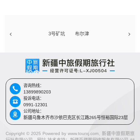
3号矿坑
布尔津
咨询热线：
13899890203
投诉电话：
0991-12301
公司地址：
新疆乌鲁木齐市沙依巴克区长江路265号恒裕国际23层
Copyright © 2025 Powered by www.tourxj.com, 新疆中旅假期旅