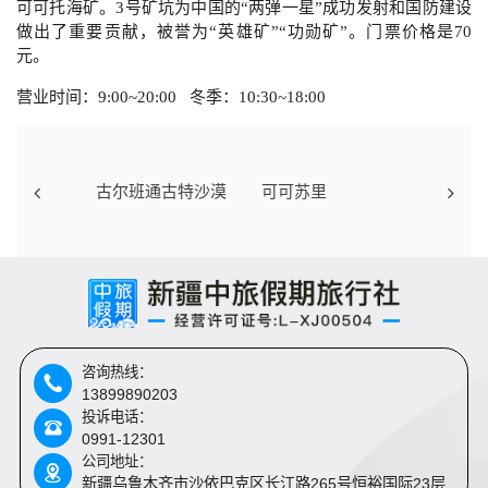
可可托海矿。3号矿坑为中国的“两弹一星”成功发射和国防建设
做出了重要贡献，被誉为“英雄矿”“功勋矿”。门票价格是70
元。
营业时间：9:00~20:00 冬季：10:30~18:00
古尔班通古特沙漠
可可苏里
咨询热线：
13899890203
投诉电话：
0991-12301
公司地址：
新疆乌鲁木齐市沙依巴克区长江路265号恒裕国际23层