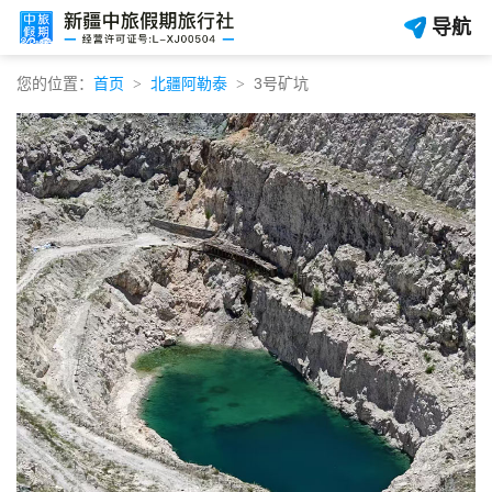
导航
您的位置：
首页
北疆阿勒泰
3号矿坑