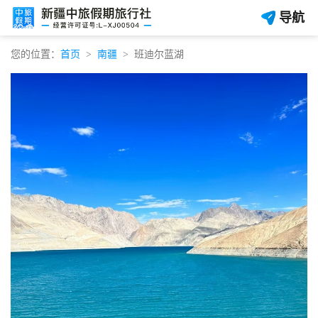
导航
您的位置：
首页
南疆
班迪尔蓝湖