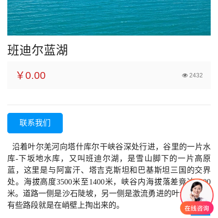
班迪尔蓝湖
￥0.00
2432
联系我们
沿着叶尔羌河向塔什库尔干峡谷深处行进，谷里的一片水
库-下坂地水库，又叫班迪尔湖，是雪山脚下的一片高原
蓝，这里是与阿富汗、塔吉克斯坦和巴基斯坦三国的交界
处。海拔高度3500米至1400米，峡谷内海拔落差竟达2000
米。道路一侧是沙石陡坡，另一侧是激流勇进的叶尔羌河，
有些路段就是在峭壁上掏出来的。