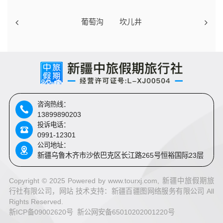
葡萄沟
坎儿井
咨询热线：
13899890203
投诉电话：
0991-12301
公司地址：
新疆乌鲁木齐市沙依巴克区长江路265号恒裕国际23层
Copyright © 2025 Powered by www.tourxj.com, 新疆中旅假期旅
行社有限公司，网站 技术支持：
新疆百疆图网络服务有限公司 All
Rights Reserved.
新ICP备09002620号 新公网安备65010202001220号