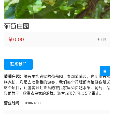
葡萄庄园
￥0.00
738
联系我们
葡萄庄园：
维吾尔族农家的葡萄园，参观葡萄园，也叫维吾尔
族家访。凡是去吐鲁番的游客，我们每个行程都有给游客赠送
这个项目，让游客到吐鲁番的农民家里免费吃水果、葡萄、品
尝葡萄干，欣赏农民家的歌舞。游客想买的可以买了带走。
营业时间：
10:00-18:00