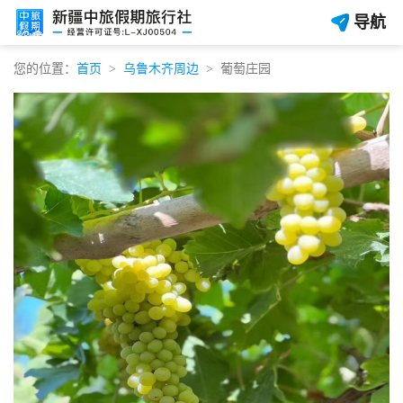
导航
您的位置：
首页
乌鲁木齐周边
葡萄庄园