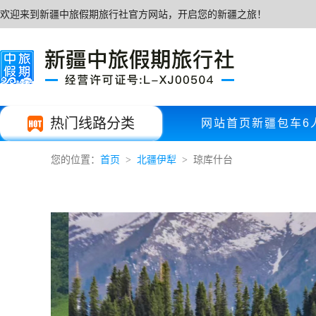
欢迎来到新疆中旅假期旅行社官方网站，开启您的新疆之旅！
热门线路分类
网站首页
新疆包车
6
您的位置：
首页
北疆伊犁
琼库什台