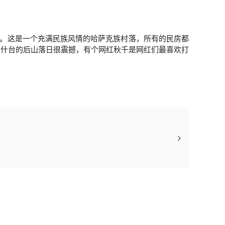
民。这是一个充满民族风情的哈萨克族村落，所有的民房都
库什台的后山落日很震撼，有个网红秋千是网红们最喜欢打