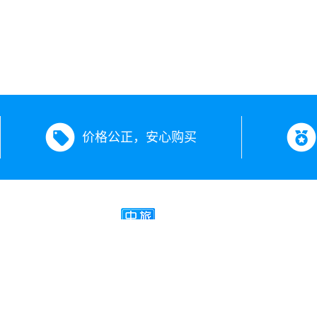
价格公正，安心购买
新疆中旅假期旅行社有限公司
经营许可证号：L-XJ00504