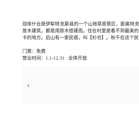
琼库什台是伊犁特克斯县的一个山地草原景区，距离特克
是木建筑，都是用原木搭建而。住在村里是看不到最美的
卡的地方。后山有一家民宿，叫【杉也】。秋千在这个民
门票：免费
营业时间：1.1-12.31 全体开放