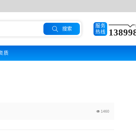
服务

搜索
13899
热线
资质
1460