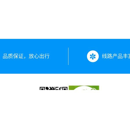
品质保证，放心出行
线路产品丰