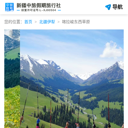
导航
您的位置：
首页
北疆伊犁
喀拉峻东西草原