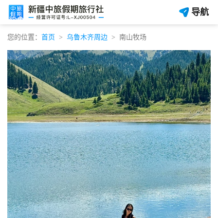
导航
您的位置：
首页
乌鲁木齐周边
南山牧场