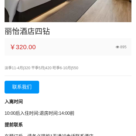
丽怡酒店四钻
￥320.00
895
淡季11-4月|320 平季5月|420 旺季6-10月|550
联系我们
入离时间
10:00后入住时间:退房时间:14:00前
提前联系