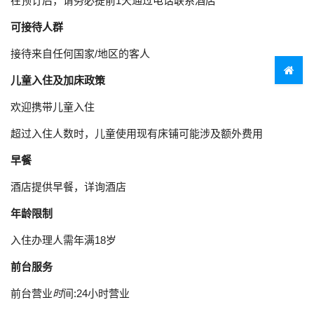
在预订后，请务必提前1天通过电话联系酒店
可接待人群
接待来自任何国家/地区的客人
儿童入住及加床政策
欢迎携带儿童入住
超过入住人数时，儿童使用现有床铺可能涉及额外费用
早餐
酒店提供早餐，详询酒店
年龄限制
入住办理人需年满18岁
前台服务
前台营业
时
间:24小时营业