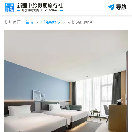
导航
您的位置：
首页
4 钻高档型
丽怡酒店四钻