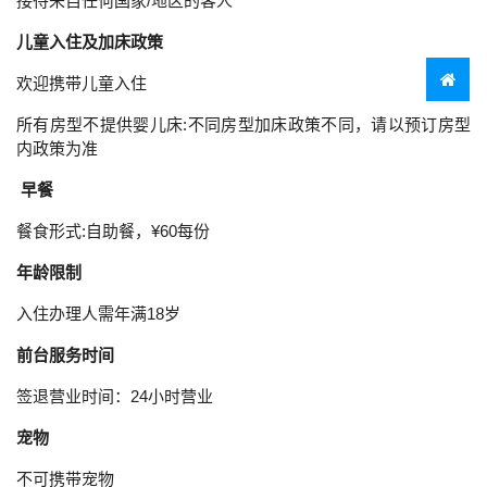
接待来自任何国家/地区的客人
儿童入住及加床政策
欢迎携带儿童入住
所有房型不提供婴儿床:不同房型加床政策不同，请以预订房型
内政策为准
早餐
餐食形式:自助餐，¥60每份
年龄限制
入住办理人需年满18岁
前台服务时间
签退营业时间：24小时营业
宠物
不可携带宠物