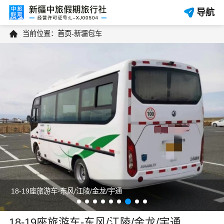
导航

当前位置：
首页
-
新疆包车
18-19座旅游车-东风/江陵/金龙/宇通
18-19座旅游车-东风/江陵/金龙/宇通