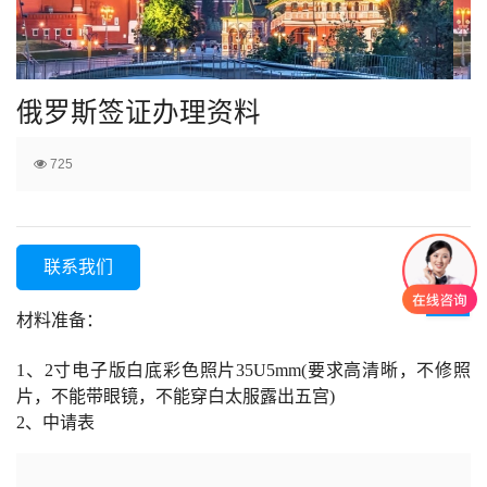
俄罗斯签证办理资料
725
联系我们
材料准备：
1、2寸电子版白底彩色照片35U5mm(要求高清晰，不修照
片，不能带眼镜，不能穿白太服露出五宫)
2、中请表