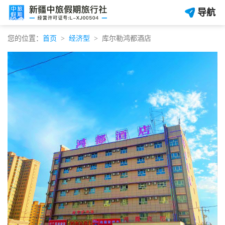
导航
您的位置：
首页
经济型
库尔勒鸿都酒店