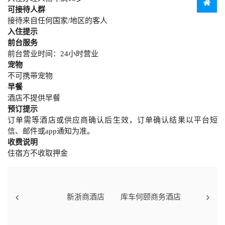
可接待人群
接待来自任何国家/地区的客人
入住提示
前台服务
前台营业时间：24小时营业
宠物
不可携带宠物
早餐
酒店不提供早餐
预订提示
订单需等酒店或供应商确认后生效，订单确认结果以平台短
信、邮件或app通知为准。
收费说明
住宿方不收取押金
新浙商酒店
库车何颐商务酒店