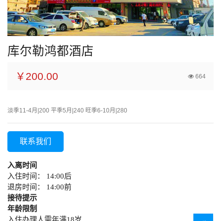
库尔勒鸿都酒店
￥200.00
664
淡季11-4月|200 平季5月|240 旺季6-10月|280
联系我们
入离时间
入住时间： 14:00后
退房时间： 14:00前
接待提示
年龄限制
入住办理人需年满18岁