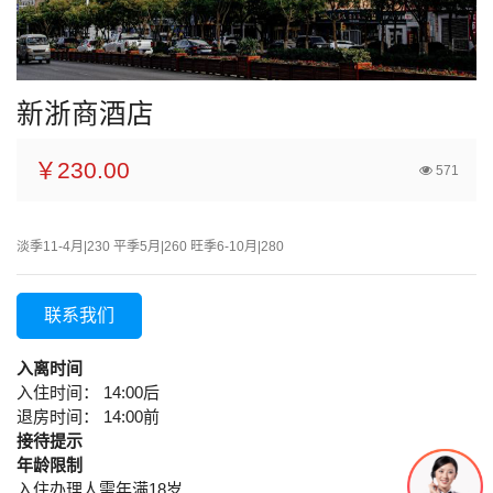
新浙商酒店
￥230.00
571
淡季11-4月|230 平季5月|260 旺季6-10月|280
联系我们
入离时间
入住时间： 14:00后
退房时间： 14:00前
接待提示
年龄限制
入住办理人需年满18岁