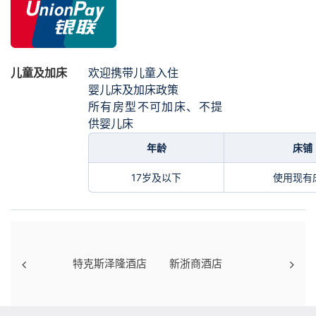
儿童及加床
欢迎携带儿童入住
婴儿床及加床政策
所有房型不可加床、不提
供婴儿床
年龄
床铺
17岁及以下
使用现有
特克斯泽隆酒店
新浙商酒店