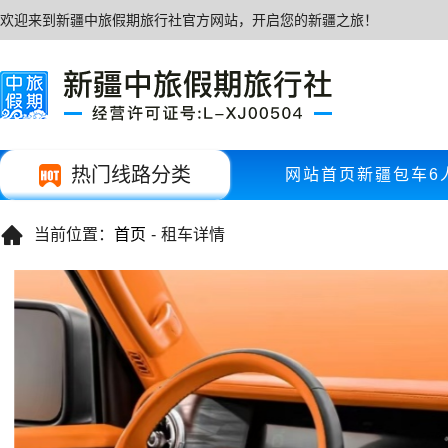
欢迎来到新疆中旅假期旅行社官方网站，开启您的新疆之旅！
热门线路分类
网站首页
新疆包车
6

当前位置：
首页
-
租车详情