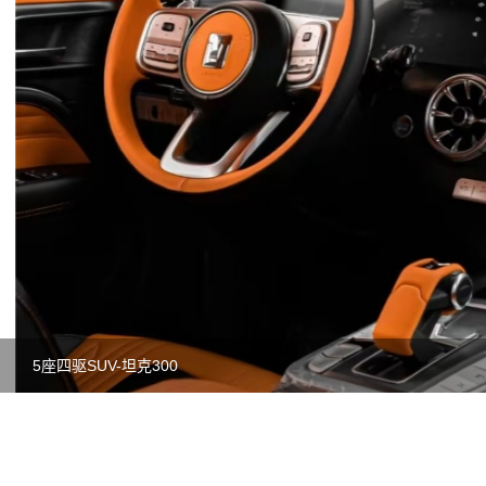
5座四驱SUV-坦克300