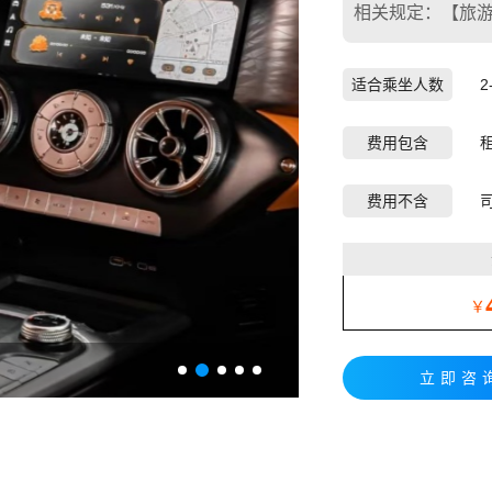
相关规定：【旅游
适合乘坐人数
2
费用包含
费用不含
￥
立即咨