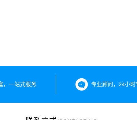
富，一站式服务
专业顾问，24小时
联系方式
/CONTACT US
咨询热线：13899890203