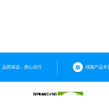
品质保证，放心出行
线路产品丰