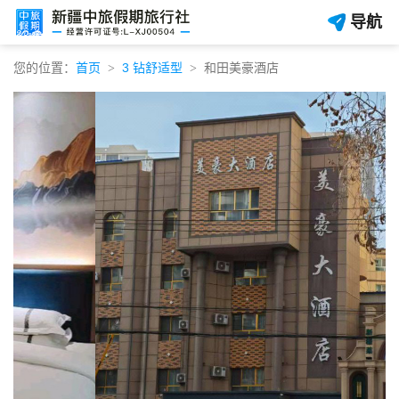
导航
您的位置：
首页
3 钻舒适型
和田美豪酒店