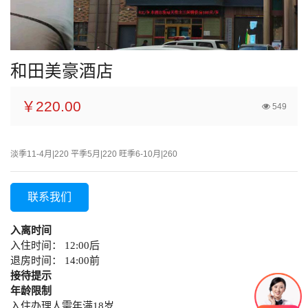
和田美豪酒店
￥220.00
549
淡季11-4月|220 平季5月|220 旺季6-10月|260
联系我们
入离时间
入住时间： 12:00后
退房时间： 14:00前
接待提示
年龄限制
入住办理人需年满18岁