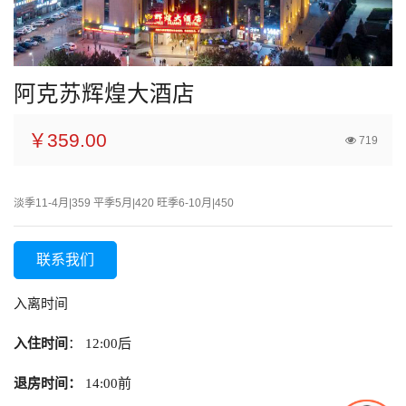
阿克苏辉煌大酒店
￥359.00
719
淡季11-4月|359 平季5月|420 旺季6-10月|450
联系我们
入离时间
入住时间
： 12:00后
退房时间：
14:00前