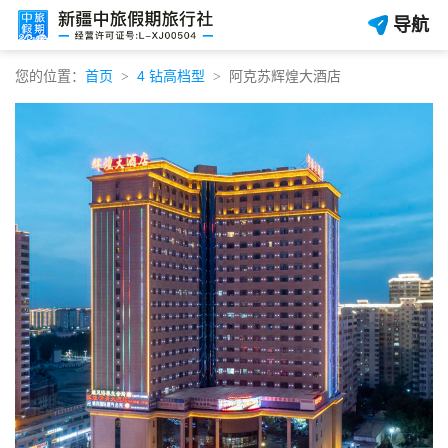
导航
您的位置：
首页
4 钻高档型
阿克苏辉煌大酒店