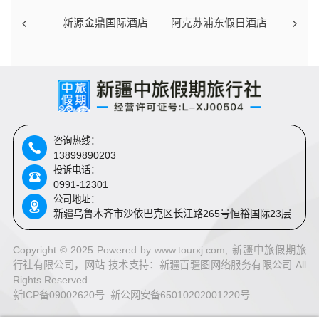
新源金鼎国际酒店
阿克苏浦东假日酒店
咨询热线：
13899890203
投诉电话：
0991-12301
公司地址：
新疆乌鲁木齐市沙依巴克区长江路265号恒裕国际23层
Copyright © 2025 Powered by www.tourxj.com, 新疆中旅假期旅
行社有限公司，网站 技术支持：
新疆百疆图网络服务有限公司 All
Rights Reserved.
新ICP备09002620号 新公网安备65010202001220号