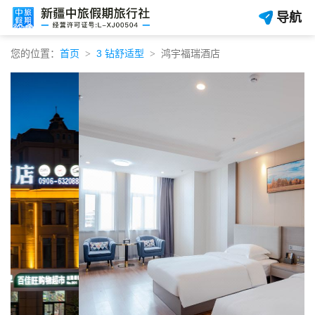
导航
您的位置：
首页
3 钻舒适型
鸿宇福瑞酒店