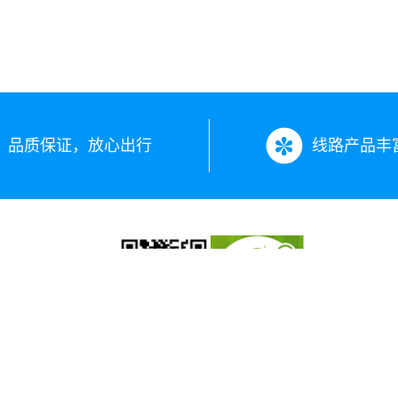
品质保证，放心出行
线路产品丰