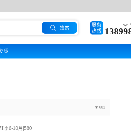
服务

搜索
13899
热线
资质
682
旺季6-10月|580