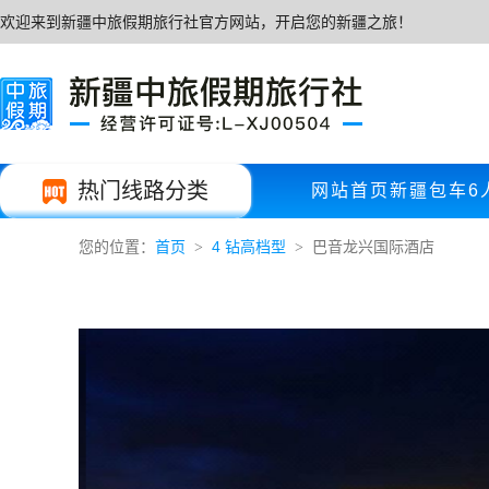
欢迎来到新疆中旅假期旅行社官方网站，开启您的新疆之旅！
热门线路分类
网站首页
新疆包车
6
您的位置：
首页
4 钻高档型
巴音龙兴国际酒店