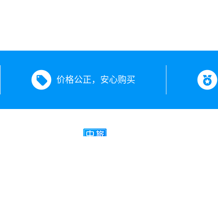
价格公正，安心购买
新疆中旅假期旅行社有限公司
经营许可证号：L-XJ00504