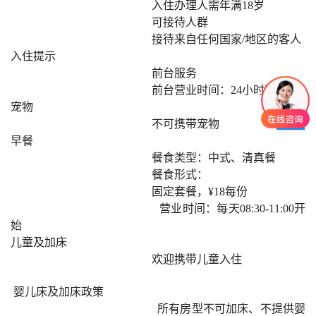
入住办理人需年满18岁
可接待人群
接待来自任何国家/地区的客人
入住提示
前台服务
前台营业时间：24小时营业
宠物
不可携带宠物
早餐
餐食类型：中式、清真餐
餐食形式：
固定套餐，¥18每份
营业时间：每天08:30-11:00开
始
儿童及加床
欢迎携带儿童入住
婴儿床及加床政策
所有房型不可加床、不提供婴