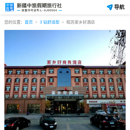
导航
您的位置：
首页
3 钻舒适型
昭苏家乡好酒店