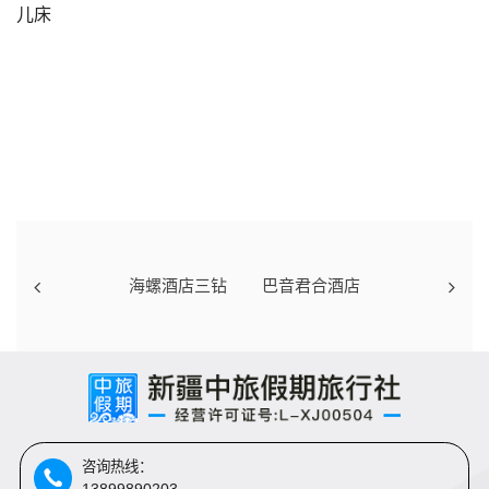
儿床
海螺酒店三钻
巴音君合酒店
咨询热线：
13899890203