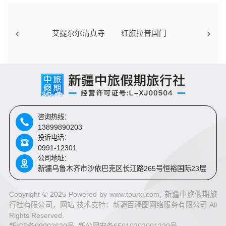
艾提尕尔清真寺
红旗拉普国门
咨询热线：
13899890203
投诉电话：
0991-12301
公司地址：
新疆乌鲁木齐市沙依巴克区长江路265号恒裕国际23层
Copyright © 2025 Powered by www.tourxj.com, 新疆中旅假期旅
行社有限公司，网站 技术支持：
新疆百疆图网络服务有限公司 All
Rights Reserved.