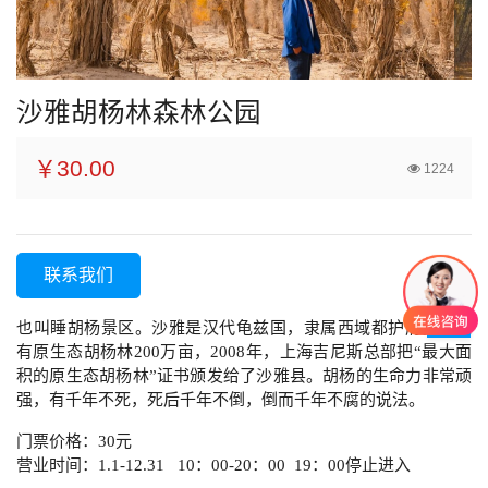
沙雅胡杨林森林公园
￥30.00
1224
联系我们
也叫睡胡杨景区。沙雅是汉代龟兹国，隶属西域都护府。这里
有原生态胡杨林200万亩，2008年，上海吉尼斯总部把“最大面
积的原生态胡杨林”证书颁发给了沙雅县。胡杨的生命力非常顽
强，有千年不死，死后千年不倒，倒而千年不腐的说法。
门票价格：30元
营业时间：1.1-12.31 10：00-20：00 19：00停止进入