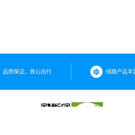
品质保证，放心出行
线路产品丰