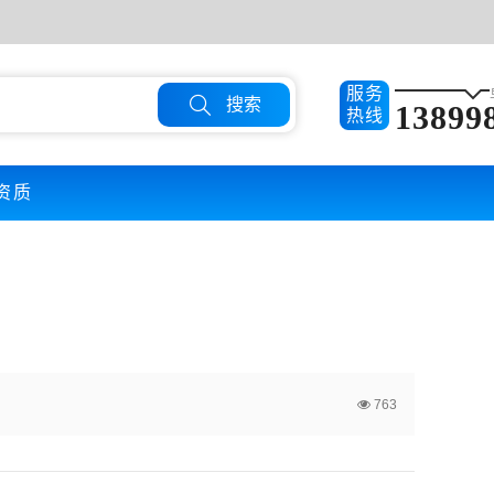
服务

搜索
13899
热线
资质
763