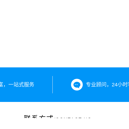
富，一站式服务
专业顾问，24小时
联系方式
/CONTACT US