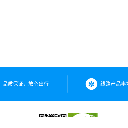
品质保证，放心出行
线路产品丰