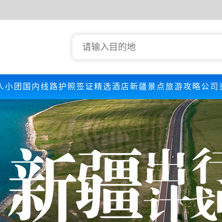
人小团
国内线路
护照签证
精选酒店
新疆景点
旅游攻略
公司