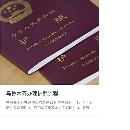
乌鲁木齐办理护照流程
在乌鲁木齐办理护照的流程如下‌ ‌准备材料‌： 1、身份证
原件及复印件 2、户口本首页及本人页复印件 3、护照专
用照片（可以在照相馆拍摄，也可以现场拍摄） 4、旅游
发票（由有出镜资质的旅行社出具，面额200元） 5、
《中国公民出入境证件申请表》（可以在公安局或通过本
公司