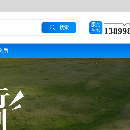
服务

搜索
13899
热线
资质