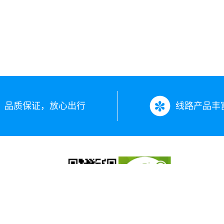
品质保证，放心出行
线路产品丰