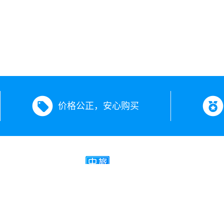
价格公正，安心购买
新疆中旅假期旅行社有限公司
经营许可证号：L-XJ00504