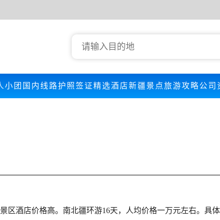
人小团
国内线路
护照签证
精选酒店
新疆景点
旅游攻略
公司
景区酒店价格高。南北疆环游16天，人均价格一万元左右。具