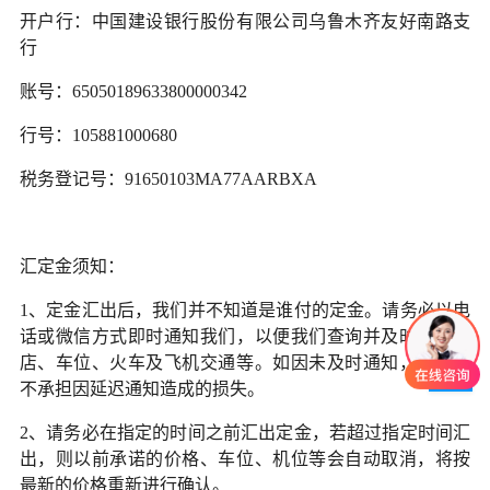
开户行：中国建设银行股份有限公司乌鲁木齐友好南路支
行
账号：65050189633800000342
行号：105881000680
税务登记号：91650103MA77AARBXA
汇定金须知：
1、
定金汇出后，我们并不知道是谁付的定金。请务必以电
话或微信方式即时通知我们，以便我们查询并及时安排酒
店、车位、火车及飞机交通等。如因未及时通知，我公司
不承担因延迟通知造成的损失。
2、请务必在指定的时间之前汇出定金，若超过指定时间汇
出，则以前承诺的价格、车位、机位等会自动取消，将按
最新的价格重新进行确认。